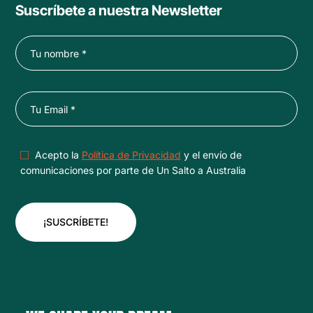
Suscríbete a nuestra Newsletter
Acepto la
Política de Privacidad
y el envío de
comunicaciones por parte de Un Salto a Australia