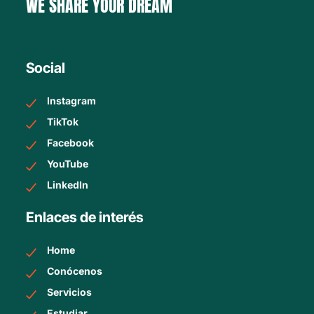
WE SHARE YOUR DREAM
Social
Instagram
TikTok
Facebook
YouTube
LinkedIn
Enlaces de interés
Home
Conócenos
Servicios
Estudiar