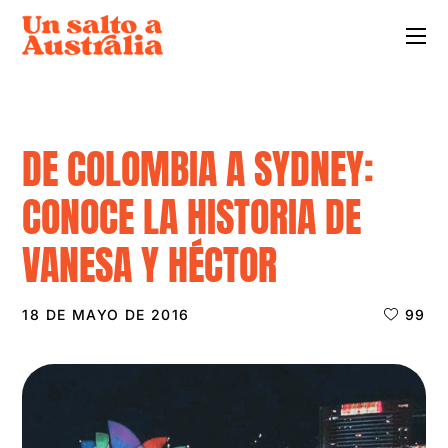
DE COLOMBIA A SYDNEY:
CONOCE LA HISTORIA DE
VANESA Y HÉCTOR
18 DE MAYO DE 2016
99