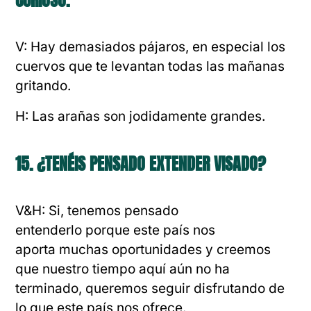
V: Hay demasiados pájaros, en especial los
cuervos que te levantan todas las mañanas
gritando.
H: Las arañas son jodidamente grandes.
15. ¿TENÉIS PENSADO EXTENDER VISADO?
V&H: Si, tenemos pensado
entenderlo porque este país nos
aporta muchas oportunidades y creemos
que nuestro tiempo aquí aún no ha
terminado, queremos seguir disfrutando de
lo que este país nos ofrece.