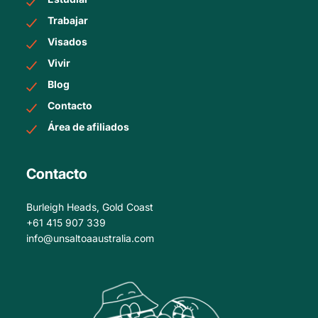
Trabajar
Visados
Vivir
Blog
Contacto
Área de afiliados
Contacto
Burleigh Heads, Gold Coast
+61 415 907 339
info@unsaltoaaustralia.com