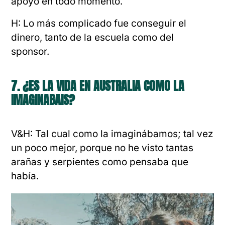
apoyo en todo momento.
H: Lo más complicado fue conseguir el
dinero, tanto de la escuela como del
sponsor.
7. ¿ES LA VIDA EN AUSTRALIA COMO LA
IMAGINABAIS?
V&H: Tal cual como la imaginábamos; tal vez
un poco mejor, porque no he visto tantas
arañas y serpientes como pensaba que
había.