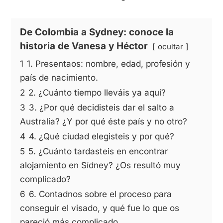
De Colombia a Sydney: conoce la
historia de Vanesa y Héctor
ocultar
1
1. Presentaos: nombre, edad, profesión y
país de nacimiento.
2
2. ¿Cuánto tiempo lleváis ya aquí?
3
3. ¿Por qué decidisteis dar el salto a
Australia? ¿Y por qué éste país y no otro?
4
4. ¿Qué ciudad elegisteis y por qué?
5
5. ¿Cuánto tardasteis en encontrar
alojamiento en Sídney? ¿Os resultó muy
complicado?
6
6. Contadnos sobre el proceso para
conseguir el visado, y qué fue lo que os
pareció más complicado.